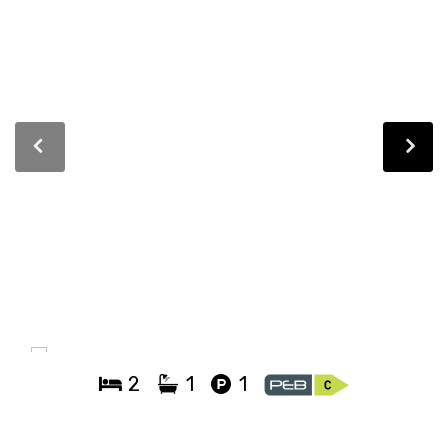
2
1
1