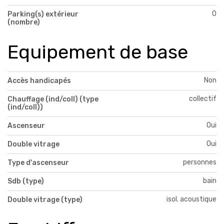
0
Parking(s) extérieur
(nombre)
Equipement de base
Non
Accès handicapés
collectif
Chauffage (ind/coll) (type
(ind/coll))
Oui
Ascenseur
Oui
Double vitrage
personnes
Type d'ascenseur
bain
Sdb (type)
isol. acoustique
Double vitrage (type)