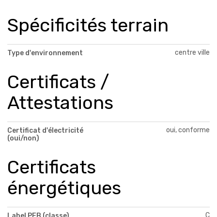
Spécificités terrain
centre ville
Type d'environnement
Certificats /
Attestations
oui, conforme
Certificat d'électricité
(oui/non)
Certificats
énergétiques
C
Label PEB (classe)